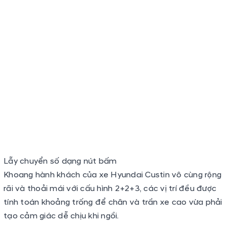
Lẫy chuyển số dạng nút bấm
Khoang hành khách của xe Hyundai Custin vô cùng rộng
rãi và thoải mái với cấu hình 2+2+3, các vị trí đều được
tính toán khoảng trống để chân và trần xe cao vừa phải
tạo cảm giác dễ chịu khi ngồi.