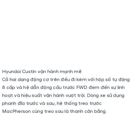
Hyundai Custin vận hành mạnh mẽ
Cả hai dạng động cơ trên đều đi kèm với hộp số tự động
8 cấp và hệ dẫn động cầu trước FWD đem đến sự linh
hoạt và hiệu suất vận hành vượt trội. Dòng xe sử dụng
phanh đĩa trước và sau, hệ thống treo trước
MacPherson cùng treo sau là thanh cân bằng.
Trang bị hộp số tự động 8 cấp