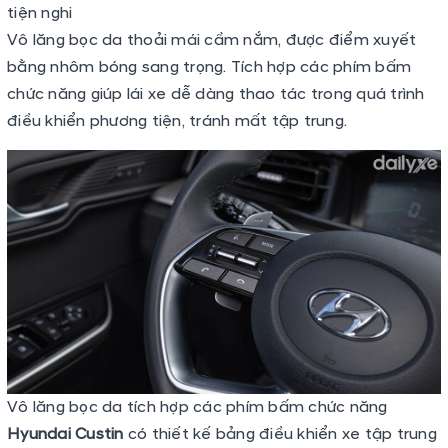
tiện nghi
Vô lăng bọc da thoải mái cầm nắm, được điểm xuyết
bằng nhôm bóng sang trọng. Tích hợp các phím bấm
chức năng giúp lái xe dễ dàng thao tác trong quá trình
điều khiển phương tiện, tránh mất tập trung.
Vô lăng bọc da tích hợp các phím bấm chức năng
Hyundai Custin
có thiết kế bảng điều khiển xe tập trung