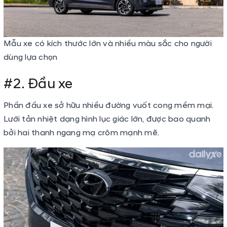
Mẫu xe có kích thước lớn và nhiều màu sắc cho người
dùng lựa chọn
#2. Đầu xe
Phần đầu xe sở hữu nhiều đường vuốt cong mềm mại.
Lưới tản nhiệt dạng hình lục giác lớn, được bao quanh
bởi hai thanh ngang mạ crôm mạnh mẽ.