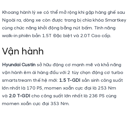
vận hành êm ái hàng đầu với 2 tùy chọn động cơ turbo
smartstream thế hệ mới:
1.5 T-GDI
sản sinh công suất
lớn nhất là 170 PS, momen xoắn cực đại là 253 Nm
và
2.0 T-GDI
cho công suất lớn nhất là 236 PS cùng
momen xoắn cực đại 353 Nm.