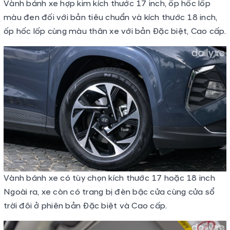
Vành bánh xe hợp kim kích thước 17 inch, ốp hốc lốp
màu đen đối với bản tiêu chuẩn và kích thước 18 inch,
ốp hốc lốp cùng màu thân xe với bản Đặc biệt, Cao cấp.
Vành bánh xe có tùy chọn kích thước 17 hoặc 18 inch
Ngoài ra, xe còn có trang bị đèn bậc cửa cùng cửa sổ
trời đôi ở phiên bản Đặc biệt và Cao cấp.