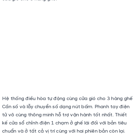
Hệ thống điều hòa tự động cùng cửa gió cho 3 hàng ghế
Cần số và lẫy chuyển số dạng nút bấm. Phanh tay điện
tử vô cùng thông minh hỗ trợ vận hành tốt nhất. Thiết
kế cửa sổ chỉnh điện 1 chạm ở ghế lái đối với bản tiêu
chuẩn và ở tất cả vị trí cùng với hai phiên bản còn lại.