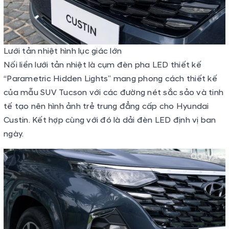
Lưới tản nhiệt hình lục giác lớn
Nối liền lưới tản nhiệt là cụm đèn pha LED thiết kế
“Parametric Hidden Lights” mang phong cách thiết kế
của mẫu SUV Tucson với các đường nét sắc sảo và tinh
tế tạo nên hình ảnh trẻ trung đẳng cấp cho Hyundai
Custin. Kết hợp cùng với đó là dải đèn LED định vị ban
ngày.