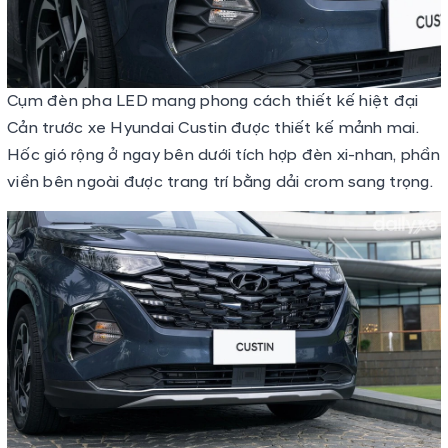
Cụm đèn pha LED mang phong cách thiết kế hiệt đại
Cản trước xe Hyundai Custin được thiết kế mảnh mai.
Hốc gió rộng ở ngay bên dưới tích hợp đèn xi-nhan, phần
viền bên ngoài được trang trí bằng dải crom sang trọng.