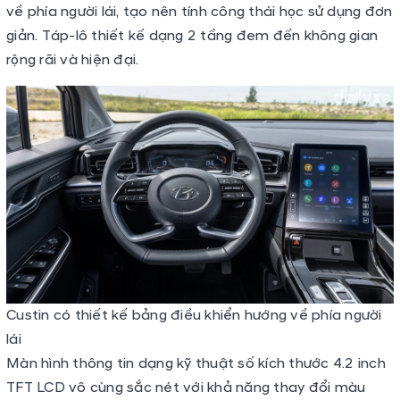
về phía người lái, tạo nên tính công thái học sử dụng đơn
giản. Táp-lô thiết kế dạng 2 tầng đem đến không gian
rộng rãi và hiện đại.
Custin có thiết kế bảng điều khiển hướng về phía người
lái
Màn hình thông tin dạng kỹ thuật số kích thước 4.2 inch
TFT LCD vô cùng sắc nét với khả năng thay đổi màu