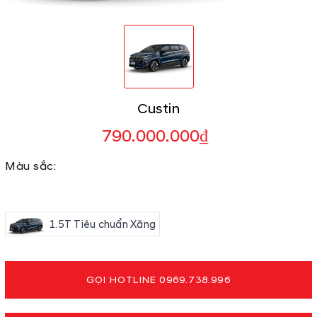
Custin
790.000.000₫
Màu sắc:
1.5T Tiêu chuẩn Xăng
GỌI HOTLINE 0969.738.996