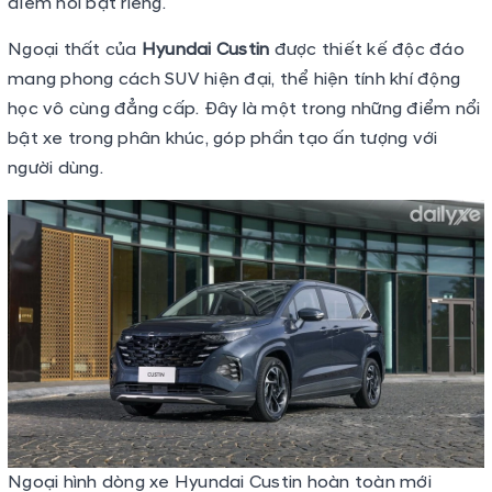
điểm nổi bật riêng.
Ngoại thất của
Hyundai Custin
được thiết kế độc đáo
mang phong cách SUV hiện đại, thể hiện tính khí động
học vô cùng đẳng cấp. Đây là một trong những điểm nổi
bật xe trong phân khúc, góp phần tạo ấn tượng với
người dùng.
Ngoại hình dòng xe Hyundai Custin hoàn toàn mới