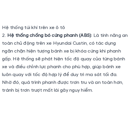
Nhờ đó, quá trình phanh được trơn tru và an toàn hơn,
tránh bị trơn trượt mất lái gây nguy hiểm.
Hệ thống chống bó cứng phanh
Hệ thống cân bằng điện tử (ESC)
: Hệ thống sẽ liên
tục giám sát tốc độ quay của từng bánh xe, góc lái và
các thông số khác để có sự điều chỉnh phù hợp giúp ổn