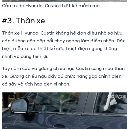
Cản trước Hyundai Custin thiết kế mảnh mai
#3. Thân xe
Thân xe Hyundai Custin không hề đơn điệu nhờ sở hữu
các đường gân dập nổi chạy ngang làm điểm nhấn. Đặc
biệt, mẫu xe có thiết kế cửa trượt điện ngang thông
minh vô cùng tiện lợi.
Tay nắm cửa và gương chiếu hậu Custin cùng màu thân
xe. Gương chiếu hậu đầy đủ chức năng gập chỉnh điện,
có sấy và tích hợp đèn xi nhan.