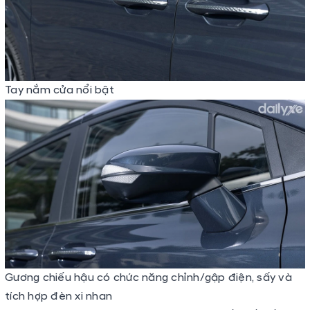
Tay nắm cửa nổi bật
Gương chiếu hậu có chức năng chỉnh/gập điện, sấy và
tích hợp đèn xi nhan