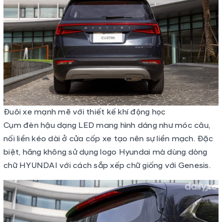
Đuôi xe mạnh mẽ với thiết kế khí động học
Cụm đèn hậu dạng LED mang hình dáng như móc câu,
nối liền kéo dài ở cửa cốp xe tạo nên sự liền mạch. Đặc
biệt, hãng không sử dụng logo Hyundai mà dùng dòng
chữ HYUNDAI với cách sắp xếp chữ giống với Genesis.