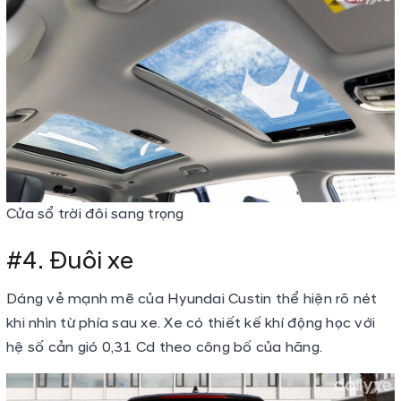
Cửa sổ trời đôi sang trọng
#4. Đuôi xe
Dáng vẻ mạnh mẽ của Hyundai Custin thể hiện rõ nét
khi nhìn từ phía sau xe. Xe có thiết kế khí động học với
hệ số cản gió 0,31 Cd theo công bố của hãng.