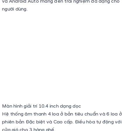
Màn hình giải trí 10.4 inch dạng dọc
Hệ thống âm thanh 4 loa ở bản tiêu chuẩn và 6 loa ở
phiên bản Đặc biệt và Cao cấp. Điều hòa tự động với
cửa gió cho 3 hàng ghế.