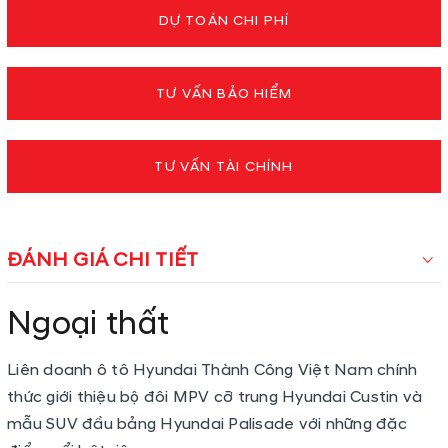
DỰ TOÁN CHI PHÍ
TƯ VẤN BẢO HIỂM
TƯ VẤN TÀI CHÍNH
ĐÁNH GIÁ CHI TIẾT
Ngoại thất
Liên doanh ô tô Hyundai Thành Công Việt Nam chính
thức giới thiệu bộ đôi MPV cỡ trung Hyundai Custin và
mẫu SUV đầu bảng Hyundai Palisade với những đặc